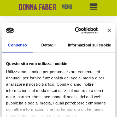
Bookcity 2023
Consenso
Dettagli
Informazioni sui cookie
18-21 NOVEMBRE 2023
Questo sito web utilizza i cookie
Utilizziamo i cookie per personalizzare contenuti ed
annunci, per fornire funzionalità dei social media e per
analizzare il nostro traffico. Condividiamo inoltre
informazioni sul modo in cui utilizzi il nostro sito con i
nostri partner che si occupano di analisi dei dati web,
pubblicità e social media, i quali potrebbero combinarle
con altre informazioni che hai fornito loro o che hanno
raccolto dal tuo utilizzo dei loro servizi.