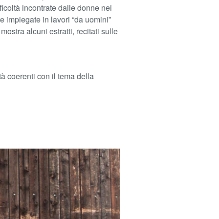
icoltà incontrate dalle donne nei
e impiegate in lavori “da uomini”
ostra alcuni estratti, recitati sulle
tà coerenti con il tema della