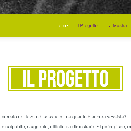
Home
Il Progetto
La Mostra
Il Progetto
Il mercato del lavoro è sessuato, ma quanto è ancora sessista?
impalpabile, sfuggente, difficile da dimostrare. Si percepisce, m