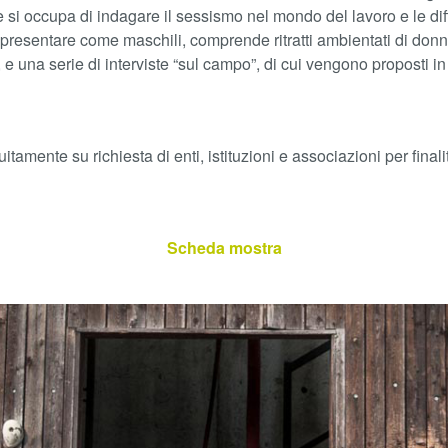
si occupa di indagare il sessismo nel mondo del lavoro e le diff
ppresentare come maschili, comprende ritratti ambientati di donn
 e una serie di interviste “sul campo”, di cui vengono proposti in m
amente su richiesta di enti, istituzioni e associazioni per finali
Scheda mostra