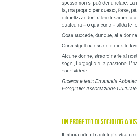
spesso non si può denunciare. La m
fa, ma proprio per questo, forse, 
mimetizzandosi silenziosamente ent
qualcuna – o qualcuno – sfida le re
Cosa succede, dunque, alle donne ch
Cosa significa essere donna in lav
Alcune donne, straordinarie ai nostr
sogni, l’orgoglio e la passione. L
condividere.
Ricerca e testi: Emanuela Abbatec
Fotografie: Associazione Cultura
Un progetto di sociologia vi
Il laboratorio di sociologia visual