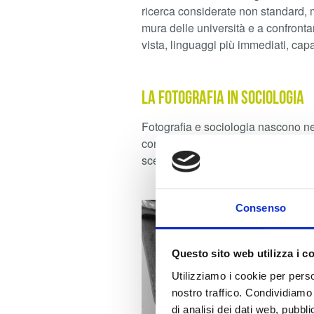
ricerca considerate
non standard
,
mura delle università e a confronta
vista, linguaggi più immediati, capa
La fotografia in sociologia
Fotografia e sociologia nascono ne
confronti della società. Da questo 
scelto di pubblicare ben 31 articoli 
Consenso
Questo sito web utilizza i c
Utilizziamo i cookie per perso
nostro traffico. Condividiamo 
di analisi dei dati web, pubbl