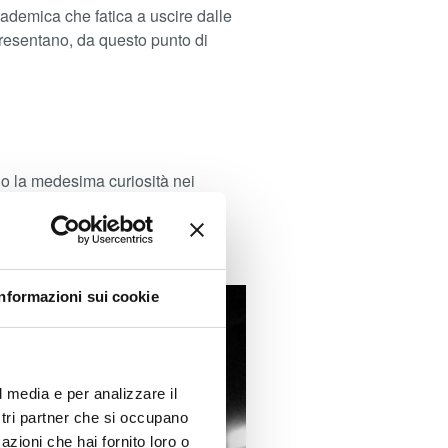
ademica che fatica a uscire dalle
presentano, da questo punto di
no la medesima curiosità nei
can Journal of Sociology
, abbia
Informazioni sui cookie
l media e per analizzare il
ostri partner che si occupano
azioni che hai fornito loro o