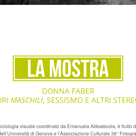
La Mostra
DONNA FABER
ORI
MASCHILI
, SESSISMO E ALTRI STERE
sociologia visuale coordinato da Emanuela Abbatecola, è frutto de
dell’Università di Genova e l’Associazione Culturale 36° Fotogra